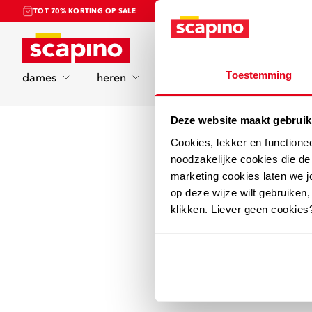
TOT 70% KORTING OP SALE
Home
Toestemming
dames
heren
kinderen
sport
Deze website maakt gebruik
Cookies, lekker en functione
noodzakelijke cookies die d
marketing cookies laten we jo
op deze wijze wilt gebruiken,
klikken. Liever geen cookies