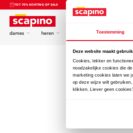
TOT 70% KORTING OP SALE
Home
Toestemming
dames
heren
kinderen
sport
Deze website maakt gebruik
Cookies, lekker en functione
noodzakelijke cookies die d
marketing cookies laten we jo
op deze wijze wilt gebruiken,
klikken. Liever geen cookies