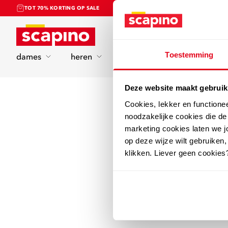
TOT 70% KORTING OP SALE
Home
Toestemming
dames
heren
kinderen
sport
Deze website maakt gebruik
Cookies, lekker en functione
noodzakelijke cookies die d
marketing cookies laten we jo
op deze wijze wilt gebruiken,
klikken. Liever geen cookies