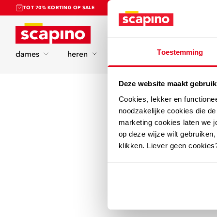
TOT 70% KORTING OP SALE
Home
Toestemming
dames
heren
kinderen
sport
Deze website maakt gebruik
Cookies, lekker en functione
noodzakelijke cookies die d
marketing cookies laten we jo
op deze wijze wilt gebruiken,
klikken. Liever geen cookies