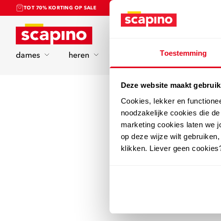
TOT 70% KORTING OP SALE
Home
Toestemming
dames
heren
kinderen
sport
Deze website maakt gebruik
Cookies, lekker en functione
noodzakelijke cookies die d
marketing cookies laten we jo
op deze wijze wilt gebruiken,
klikken. Liever geen cookies