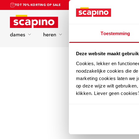
TOT 70% KORTING OP SALE
Home
Toestemming
dames
heren
kinderen
sport
Deze website maakt gebruik
Cookies, lekker en functione
noodzakelijke cookies die d
marketing cookies laten we jo
op deze wijze wilt gebruiken,
klikken. Liever geen cookies