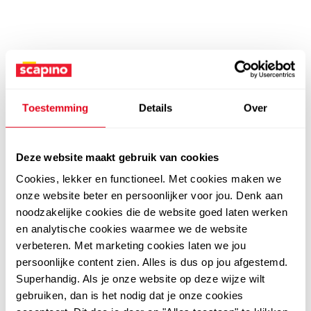
Toestemming
Details
Over
Deze website maakt gebruik van cookies
Cookies, lekker en functioneel. Met cookies maken we
onze website beter en persoonlijker voor jou. Denk aan
noodzakelijke cookies die de website goed laten werken
en analytische cookies waarmee we de website
verbeteren. Met marketing cookies laten we jou
persoonlijke content zien. Alles is dus op jou afgestemd.
Superhandig. Als je onze website op deze wijze wilt
gebruiken, dan is het nodig dat je onze cookies