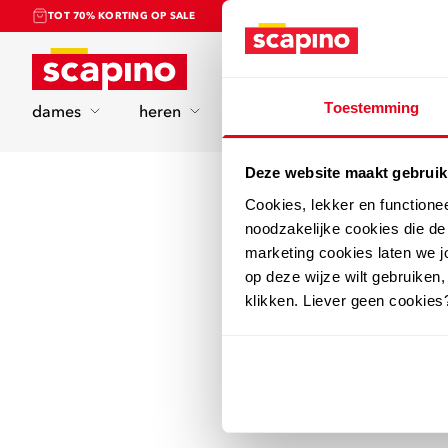
TOT 70% KORTING OP SALE
Home
Toestemming
dames
heren
kinderen
sport
Deze website maakt gebruik
Cookies, lekker en functione
noodzakelijke cookies die d
marketing cookies laten we jo
op deze wijze wilt gebruiken,
klikken. Liever geen cookies