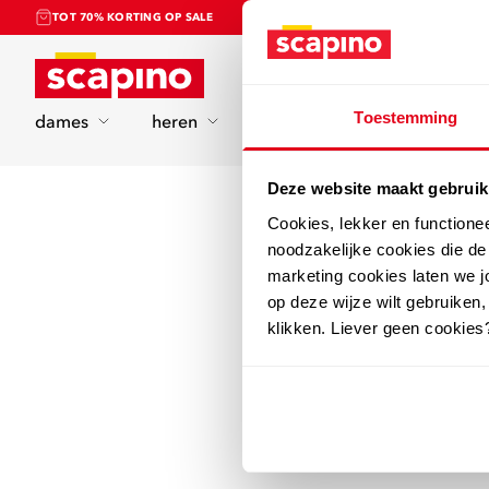
TOT 70% KORTING OP SALE
Home
Toestemming
dames
heren
kinderen
sport
Deze website maakt gebruik
Cookies, lekker en functione
noodzakelijke cookies die d
marketing cookies laten we jo
op deze wijze wilt gebruiken,
klikken. Liever geen cookies