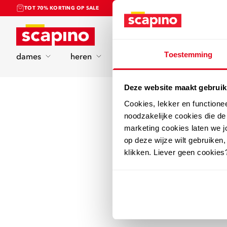
TOT 70% KORTING OP SALE
Home
Toestemming
dames
heren
kinderen
sport
Deze website maakt gebruik
Cookies, lekker en functione
noodzakelijke cookies die d
marketing cookies laten we jo
op deze wijze wilt gebruiken,
klikken. Liever geen cookies