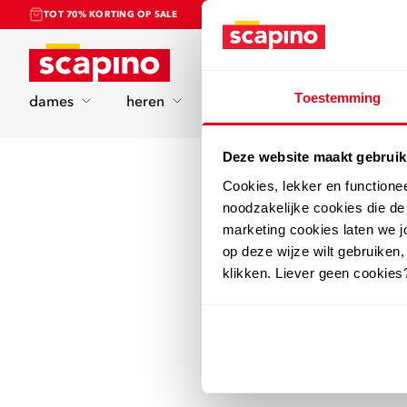
TOT 70% KORTING OP SALE
Home
Toestemming
dames
heren
kinderen
sport
Deze website maakt gebruik
Cookies, lekker en functione
noodzakelijke cookies die d
marketing cookies laten we jo
op deze wijze wilt gebruiken,
klikken. Liever geen cookies