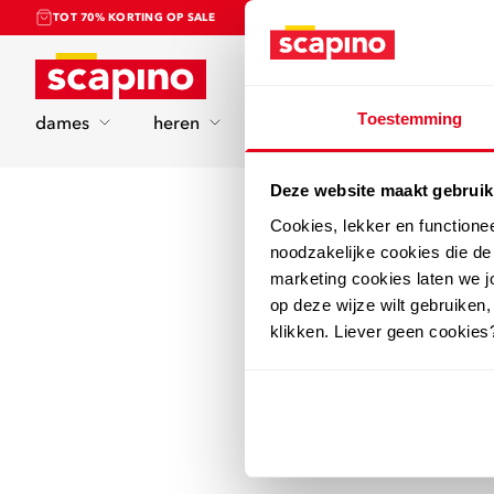
TOT 70% KORTING OP SALE
Home
Toestemming
dames
heren
kinderen
sport
Deze website maakt gebruik
Cookies, lekker en functione
noodzakelijke cookies die d
marketing cookies laten we jo
op deze wijze wilt gebruiken,
klikken. Liever geen cookies