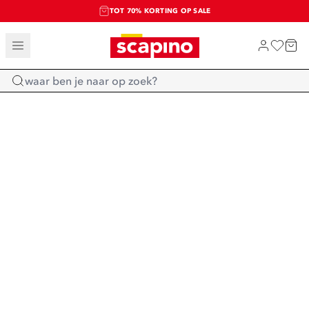
TOT 70% KORTING OP SALE
EXTRA ARTIKELEN IN DE SALE
SHOP NIEUW
Home