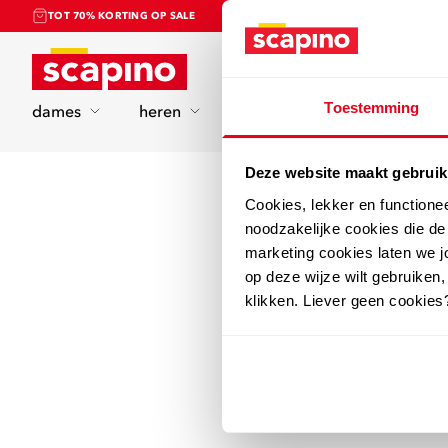
TOT 70% KORTING OP SALE
Home
Toestemming
dames
heren
kinderen
sport
Deze website maakt gebruik
Cookies, lekker en functione
noodzakelijke cookies die d
marketing cookies laten we jo
op deze wijze wilt gebruiken,
klikken. Liever geen cookies