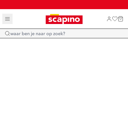
TOT 70% KORTING OP SALE
SHOP NIEUW
Home