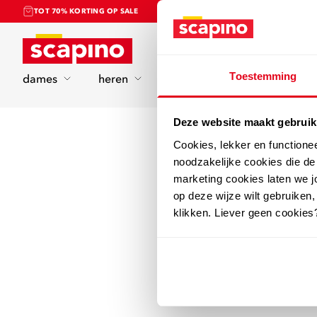
TOT 70% KORTING OP SALE
Home
Toestemming
dames
heren
kinderen
sport
Deze website maakt gebruik
Cookies, lekker en functione
noodzakelijke cookies die d
marketing cookies laten we jo
op deze wijze wilt gebruiken,
klikken. Liever geen cookies