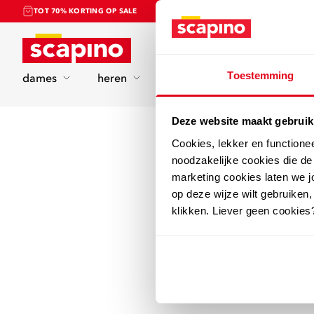
TOT 70% KORTING OP SALE
Home
Toestemming
dames
heren
kinderen
sport
Deze website maakt gebruik
Cookies, lekker en functione
noodzakelijke cookies die d
marketing cookies laten we jo
op deze wijze wilt gebruiken,
klikken. Liever geen cookies