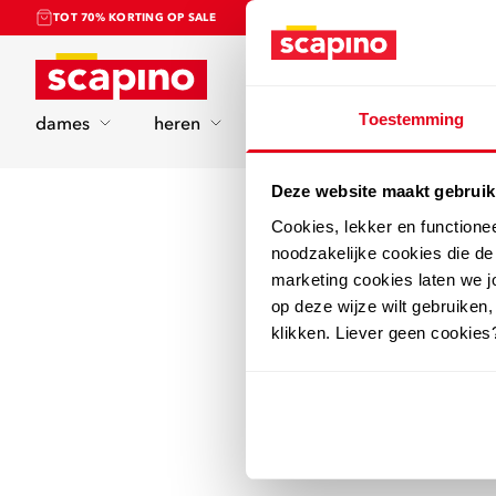
TOT 70% KORTING OP SALE
Home
Toestemming
dames
heren
kinderen
sport
Deze website maakt gebruik
Cookies, lekker en functione
noodzakelijke cookies die d
marketing cookies laten we jo
op deze wijze wilt gebruiken,
klikken. Liever geen cookies