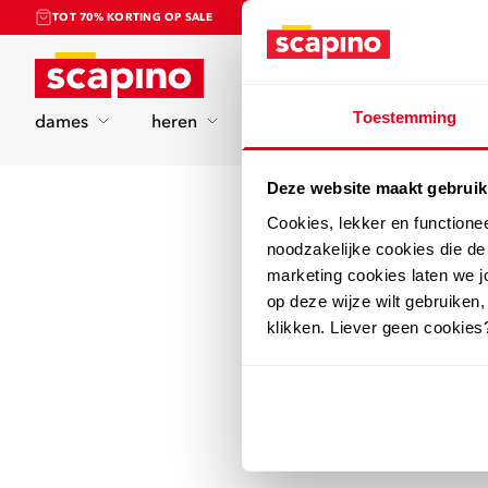
TOT 70% KORTING OP SALE
Home
Toestemming
dames
heren
kinderen
sport
Deze website maakt gebruik
Cookies, lekker en functione
noodzakelijke cookies die d
marketing cookies laten we jo
op deze wijze wilt gebruiken,
klikken. Liever geen cookies