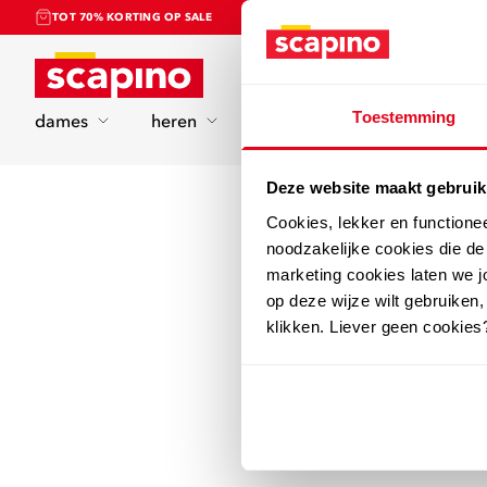
TOT 70% KORTING OP SALE
Home
Toestemming
dames
heren
kinderen
sport
Deze website maakt gebruik
Cookies, lekker en functione
noodzakelijke cookies die d
marketing cookies laten we jo
op deze wijze wilt gebruiken,
klikken. Liever geen cookies