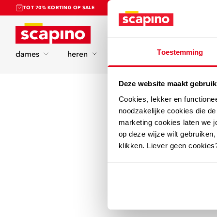
TOT 70% KORTING OP SALE
Home
Toestemming
dames
heren
kinderen
sport
Deze website maakt gebruik
Cookies, lekker en functione
noodzakelijke cookies die d
marketing cookies laten we jo
op deze wijze wilt gebruiken,
klikken. Liever geen cookies