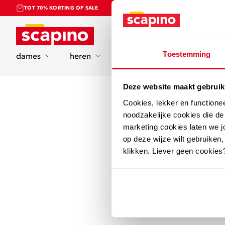
TOT 70% KORTING OP SALE
Home
Toestemming
dames
heren
kinderen
sport
Deze website maakt gebruik
Cookies, lekker en functione
noodzakelijke cookies die d
marketing cookies laten we jo
op deze wijze wilt gebruiken,
klikken. Liever geen cookies