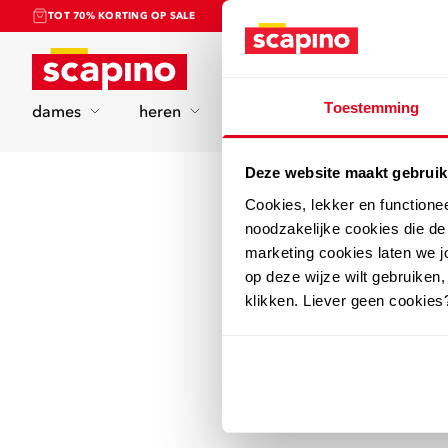
TOT 70% KORTING OP SALE
Home
Toestemming
dames
heren
kinderen
sport
Deze website maakt gebruik
Cookies, lekker en functione
noodzakelijke cookies die d
marketing cookies laten we jo
op deze wijze wilt gebruiken,
klikken. Liever geen cookies