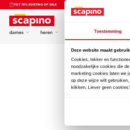
TOT 70% KORTING OP SALE
Home
Toestemming
dames
heren
kinderen
sport
Deze website maakt gebruik
Cookies, lekker en functione
noodzakelijke cookies die d
marketing cookies laten we jo
op deze wijze wilt gebruiken,
klikken. Liever geen cookies