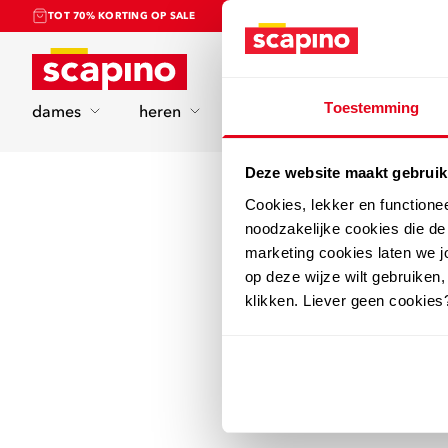
TOT 70% KORTING OP SALE
Home
Toestemming
dames
heren
kinderen
sport
Deze website maakt gebruik
Cookies, lekker en functione
noodzakelijke cookies die d
marketing cookies laten we jo
op deze wijze wilt gebruiken,
klikken. Liever geen cookies