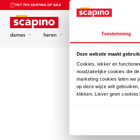
TOT 70% KORTING OP SALE
Home
Toestemming
dames
heren
kinderen
sport
Deze website maakt gebruik
Cookies, lekker en functione
noodzakelijke cookies die d
marketing cookies laten we jo
op deze wijze wilt gebruiken,
klikken. Liever geen cookies