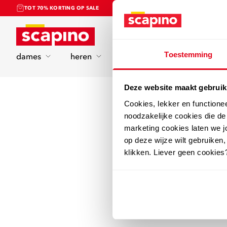
TOT 70% KORTING OP SALE
Home
Toestemming
dames
heren
kinderen
sport
Deze website maakt gebruik
Cookies, lekker en functione
noodzakelijke cookies die d
marketing cookies laten we jo
op deze wijze wilt gebruiken,
klikken. Liever geen cookies