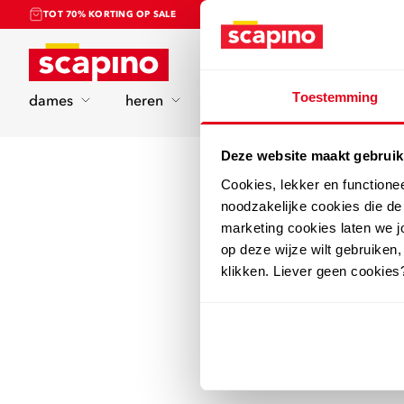
TOT 70% KORTING OP SALE
Home
Toestemming
dames
heren
kinderen
sport
Deze website maakt gebruik
Cookies, lekker en functione
noodzakelijke cookies die d
marketing cookies laten we jo
op deze wijze wilt gebruiken,
klikken. Liever geen cookies