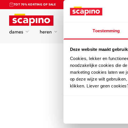
TOT 70% KORTING OP SALE
Home
Toestemming
dames
heren
kinderen
sport
Deze website maakt gebruik
Cookies, lekker en functione
noodzakelijke cookies die d
marketing cookies laten we jo
op deze wijze wilt gebruiken,
klikken. Liever geen cookies