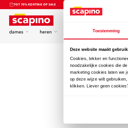
TOT 70% KORTING OP SALE
Home
Toestemming
dames
heren
kinderen
sport
Deze website maakt gebruik
Cookies, lekker en functione
noodzakelijke cookies die d
marketing cookies laten we jo
op deze wijze wilt gebruiken,
klikken. Liever geen cookies