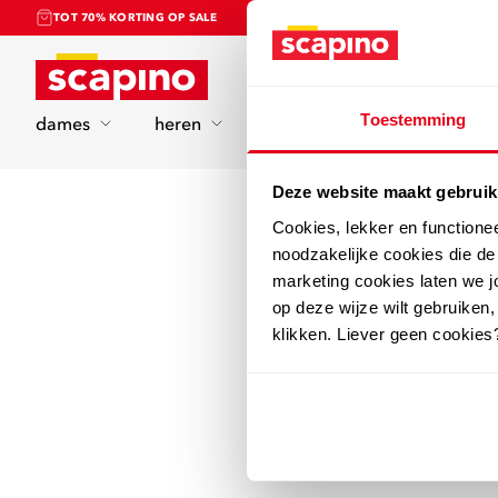
TOT 70% KORTING OP SALE
Home
Toestemming
dames
heren
kinderen
sport
Deze website maakt gebruik
Cookies, lekker en functione
noodzakelijke cookies die d
marketing cookies laten we jo
op deze wijze wilt gebruiken,
klikken. Liever geen cookies