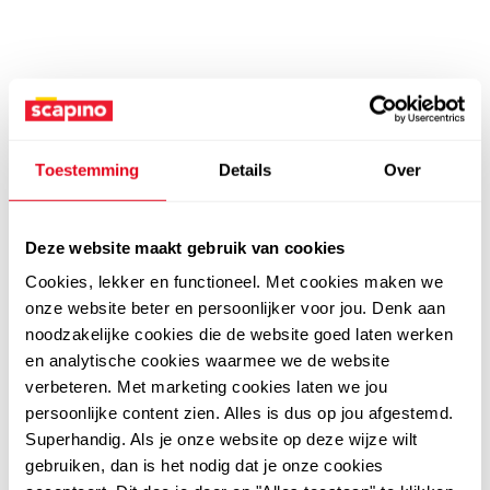
Toestemming
Details
Over
Deze website maakt gebruik van cookies
Cookies, lekker en functioneel. Met cookies maken we
onze website beter en persoonlijker voor jou. Denk aan
noodzakelijke cookies die de website goed laten werken
en analytische cookies waarmee we de website
verbeteren. Met marketing cookies laten we jou
persoonlijke content zien. Alles is dus op jou afgestemd.
Superhandig. Als je onze website op deze wijze wilt
gebruiken, dan is het nodig dat je onze cookies