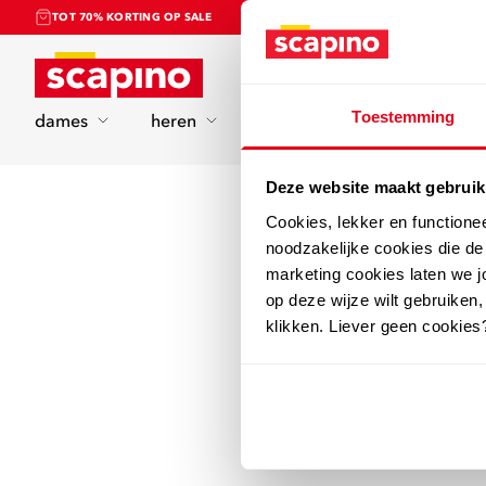
TOT 70% KORTING OP SALE
Home
Toestemming
dames
heren
kinderen
sport
Deze website maakt gebruik
Cookies, lekker en functione
noodzakelijke cookies die d
marketing cookies laten we jo
op deze wijze wilt gebruiken,
klikken. Liever geen cookies