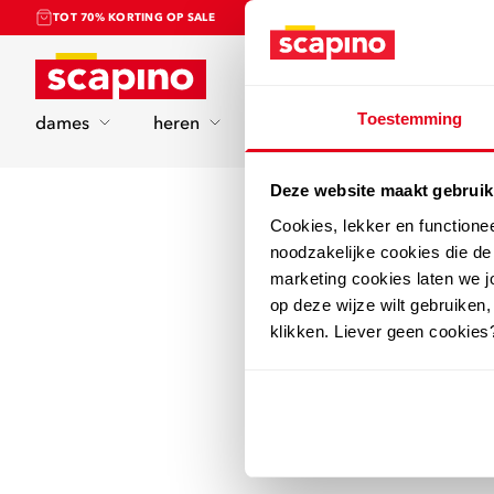
TOT 70% KORTING OP SALE
Home
Toestemming
dames
heren
kinderen
sport
Deze website maakt gebruik
Cookies, lekker en functione
noodzakelijke cookies die d
marketing cookies laten we jo
op deze wijze wilt gebruiken,
klikken. Liever geen cookies