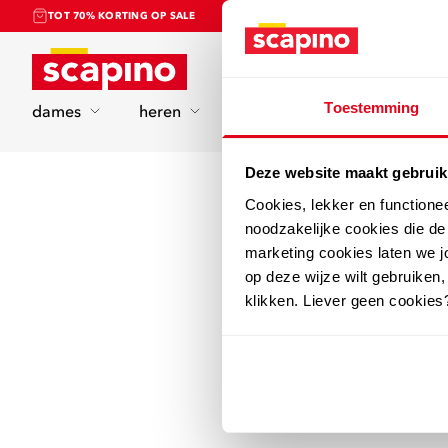
TOT 70% KORTING OP SALE
Home
Toestemming
dames
heren
kinderen
sport
Deze website maakt gebruik
Cookies, lekker en functione
noodzakelijke cookies die d
marketing cookies laten we jo
op deze wijze wilt gebruiken,
klikken. Liever geen cookies