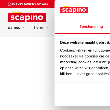
TOT 70% KORTING OP SALE
Home
Toestemming
dames
heren
kinderen
sport
Deze website maakt gebruik
Cookies, lekker en functione
noodzakelijke cookies die d
marketing cookies laten we jo
op deze wijze wilt gebruiken,
klikken. Liever geen cookies