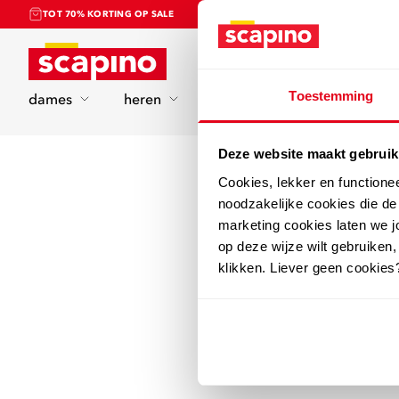
TOT 70% KORTING OP SALE
Home
Toestemming
dames
heren
kinderen
sport
Deze website maakt gebruik
Cookies, lekker en functione
noodzakelijke cookies die d
marketing cookies laten we jo
op deze wijze wilt gebruiken,
klikken. Liever geen cookies