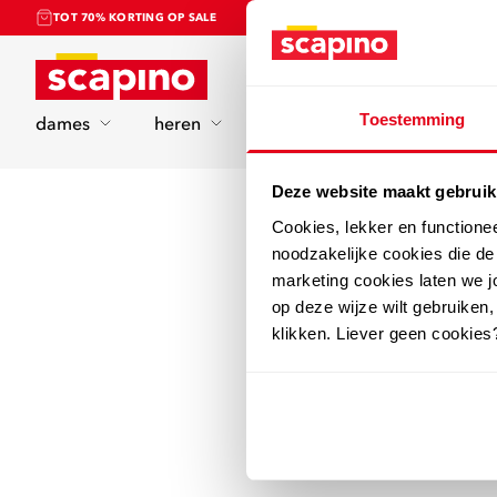
TOT 70% KORTING OP SALE
Home
Toestemming
dames
heren
kinderen
sport
Deze website maakt gebruik
Cookies, lekker en functione
noodzakelijke cookies die d
marketing cookies laten we jo
op deze wijze wilt gebruiken,
klikken. Liever geen cookies