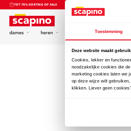
TOT 70% KORTING OP SALE
Home
Toestemming
dames
heren
kinderen
sport
Deze website maakt gebruik
Cookies, lekker en functione
noodzakelijke cookies die d
marketing cookies laten we jo
op deze wijze wilt gebruiken,
klikken. Liever geen cookies