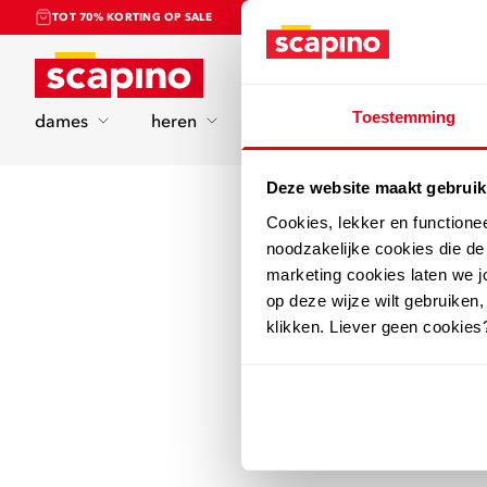
TOT 70% KORTING OP SALE
Home
Toestemming
dames
heren
kinderen
sport
Deze website maakt gebruik
Cookies, lekker en functione
noodzakelijke cookies die d
marketing cookies laten we jo
op deze wijze wilt gebruiken,
klikken. Liever geen cookies