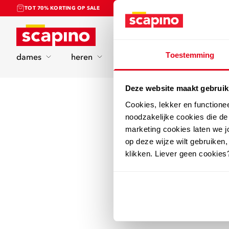
TOT 70% KORTING OP SALE
Home
Toestemming
dames
heren
kinderen
sport
Deze website maakt gebruik
Cookies, lekker en functione
noodzakelijke cookies die d
marketing cookies laten we jo
op deze wijze wilt gebruiken,
klikken. Liever geen cookies