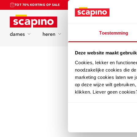
TOT 70% KORTING OP SALE
Home
Toestemming
dames
heren
kinderen
sport
Deze website maakt gebruik
Cookies, lekker en functione
noodzakelijke cookies die d
marketing cookies laten we jo
op deze wijze wilt gebruiken,
klikken. Liever geen cookies