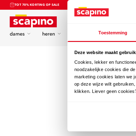
TOT 70% KORTING OP SALE
Home
Toestemming
dames
heren
kinderen
sport
Deze website maakt gebruik
Cookies, lekker en functione
noodzakelijke cookies die d
marketing cookies laten we jo
op deze wijze wilt gebruiken,
klikken. Liever geen cookies