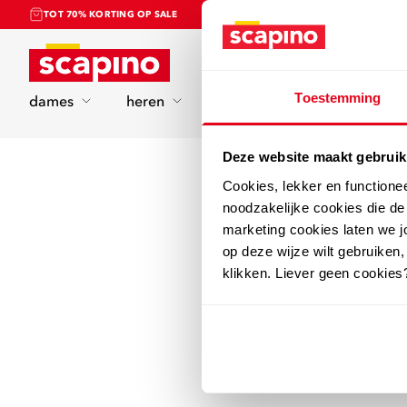
TOT 70% KORTING OP SALE
Home
Toestemming
dames
heren
kinderen
sport
Deze website maakt gebruik
Cookies, lekker en functione
noodzakelijke cookies die d
marketing cookies laten we jo
op deze wijze wilt gebruiken,
klikken. Liever geen cookies