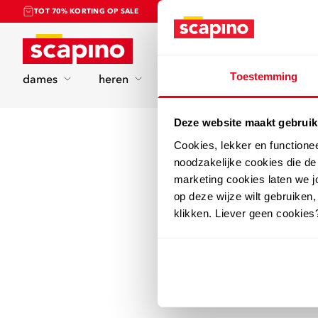
TOT 70% KORTING OP SALE
Home
Toestemming
dames
heren
kinderen
sport
Deze website maakt gebruik
Cookies, lekker en functione
noodzakelijke cookies die d
marketing cookies laten we jo
op deze wijze wilt gebruiken,
klikken. Liever geen cookies