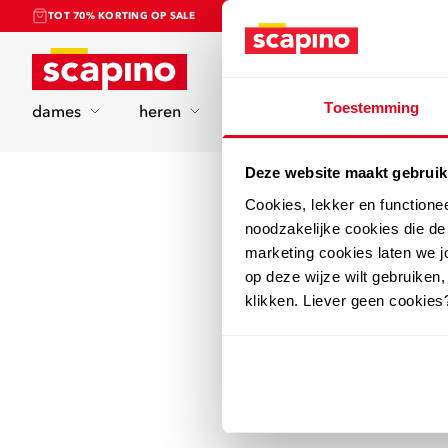
TOT 70% KORTING OP SALE
Home
Toestemming
dames
heren
kinderen
sport
Deze website maakt gebruik
Cookies, lekker en functione
noodzakelijke cookies die d
marketing cookies laten we jo
op deze wijze wilt gebruiken,
klikken. Liever geen cookies