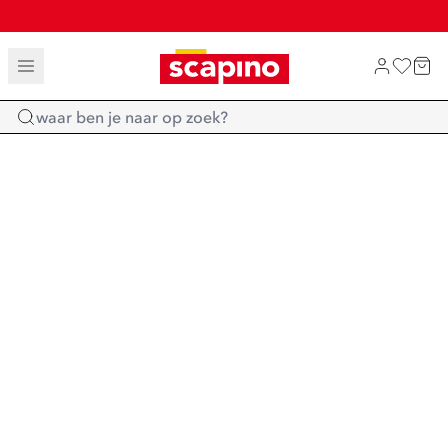
TOT 70% KORTING OP SALE
SHOP NIEUW
Home