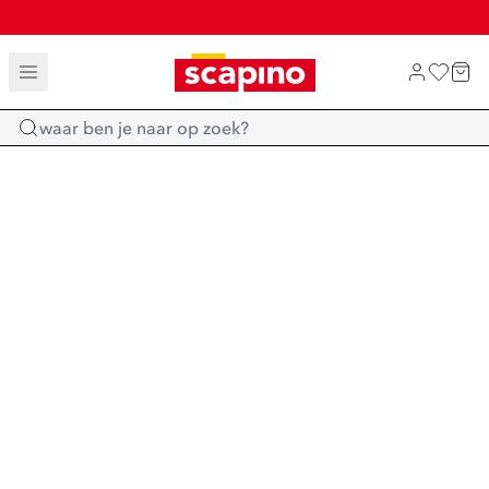
TOT 70% KORTING OP SALE
SHOP NIEUW
Home