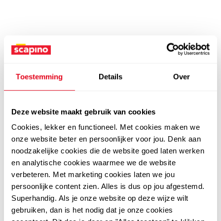
Toestemming
Details
Over
Deze website maakt gebruik van cookies
Cookies, lekker en functioneel. Met cookies maken we
onze website beter en persoonlijker voor jou. Denk aan
noodzakelijke cookies die de website goed laten werken
en analytische cookies waarmee we de website
verbeteren. Met marketing cookies laten we jou
persoonlijke content zien. Alles is dus op jou afgestemd.
Superhandig. Als je onze website op deze wijze wilt
gebruiken, dan is het nodig dat je onze cookies