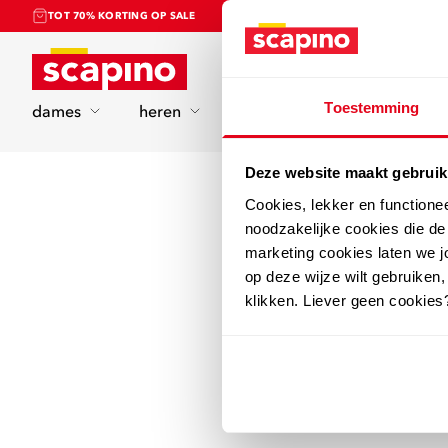
TOT 70% KORTING OP SALE
Home
Toestemming
dames
heren
kinderen
sport
Deze website maakt gebruik
Cookies, lekker en functione
noodzakelijke cookies die d
marketing cookies laten we jo
op deze wijze wilt gebruiken,
klikken. Liever geen cookies